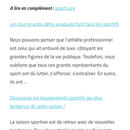
A lire en complément :
sparh.org
Les plus grands défis auxquels font face les sportifs
Nous pouvons penser que l’athlète professionnel
est celui qui vit entouré de luxe, côtoyant les
grandes figures de la vie publique. Toutefois, nous
oublions que tous ces grands représentants du
sport ont dû lutter, s’efforcer, s’entraîner. En outre,
ils ont …
Découvrez les équipements sportifs les plus
tendance de cette saison !
La saison sportive est de retour avec de nouvelles