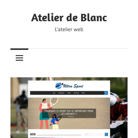
Skip
to
Atelier de Blanc
content
L'atelier web