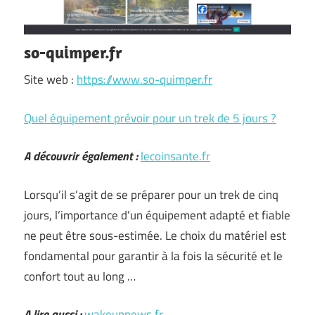
so-quimper.fr
Site web :
https://www.so-quimper.fr
Quel équipement prévoir pour un trek de 5 jours ?
A découvrir également :
lecoinsante.fr
Lorsqu’il s’agit de se préparer pour un trek de cinq
jours, l’importance d’un équipement adapté et fiable
ne peut être sous-estimée. Le choix du matériel est
fondamental pour garantir à la fois la sécurité et le
confort tout au long …
A lire aussi :
wakeupnews.fr