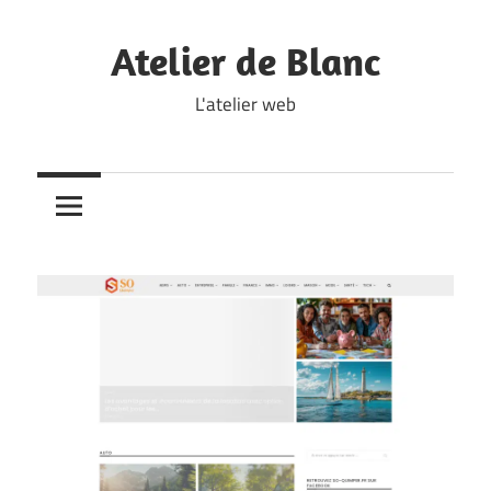
Skip
to
Atelier de Blanc
content
L'atelier web