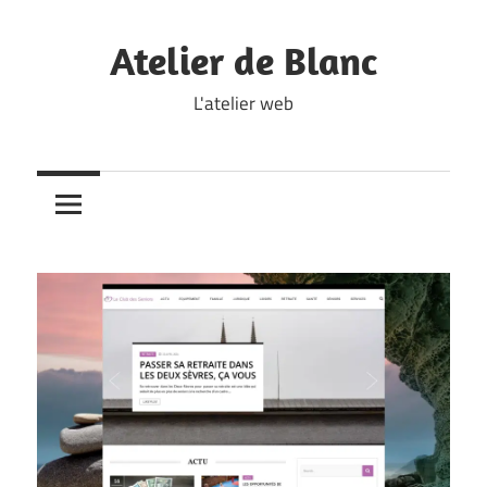
Skip
to
Atelier de Blanc
content
L'atelier web