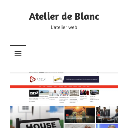
Skip
to
Atelier de Blanc
content
L'atelier web