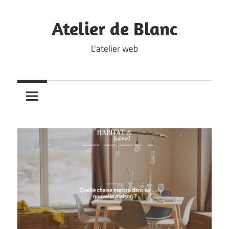
Skip
to
Atelier de Blanc
content
L'atelier web