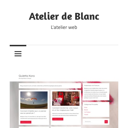
Skip
to
Atelier de Blanc
content
L'atelier web