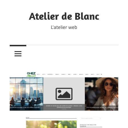
Skip
to
Atelier de Blanc
content
L'atelier web