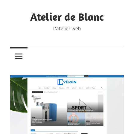
Skip
to
Atelier de Blanc
content
L'atelier web