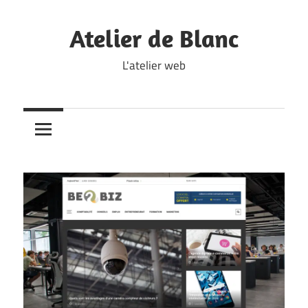
Skip
to
Atelier de Blanc
content
L'atelier web