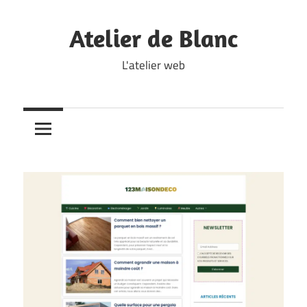
Skip
to
Atelier de Blanc
content
L'atelier web